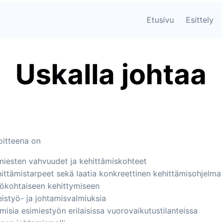
Etusivu
Esittely
Uskalla johtaa
itteena on
imiesten vahvuudet ja kehittämiskohteet
ittämistarpeet sekä laatia konkreettinen kehittämisohjelma
ökohtaiseen kehittymiseen
istyö- ja johtamisvalmiuksia
umisia esimiestyön erilaisissa vuorovaikutustilanteissa