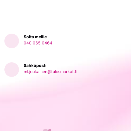
Soita meille
040 065 0464‬
Sähköposti
ml.joukainen@tulosmarkat.fi