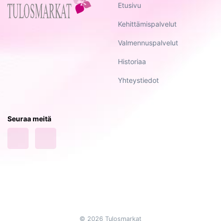
Etusivu
Kehittämispalvelut
Valmennuspalvelut
Historiaa
Yhteystiedot
Seuraa meitä
© 2026 Tulosmarkat