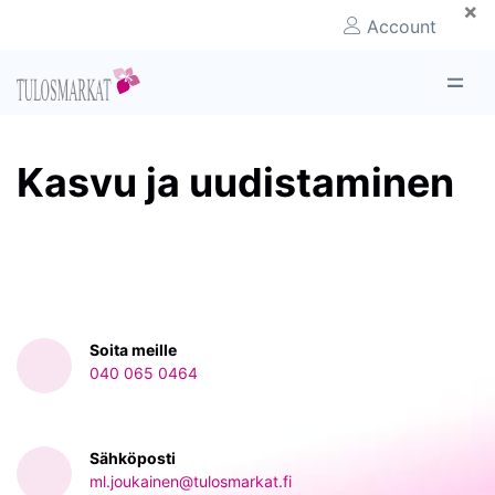
×
Account
Kasvu ja uudistaminen
Soita meille
040 065 0464‬
Sähköposti
ml.joukainen@tulosmarkat.fi